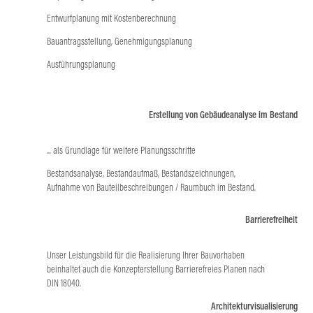
Entwurfplanung mit Kostenberechnung
Bauantragsstellung, Genehmigungsplanung
Ausführungsplanung
Erstellung von Gebäudeanalyse im Bestand
... als Grundlage für weitere Planungsschritte
Bestandsanalyse, Bestandaufmaß,
Bestandszeichnungen,
Aufnahme von Bauteilbeschreibungen / Raumbuch im Bestand.
Barrierefreiheit
Unser Leistungsbild für die Realisierung Ihrer Bauvorhaben
beinhaltet auch die Konzepterstellung Barrierefreies Planen nach
DIN 18040.
Architekturvisualisierung